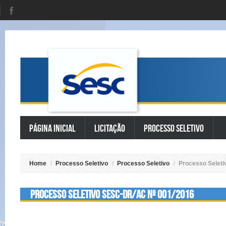
Página Inicial
Licitação
Processo Seletivo
Home
/
Processo Seletivo
/
Processo Seletivo
/
Processo Seleti
PROCESSO SELETIVO SESC-DR/AC Nº 001/2016