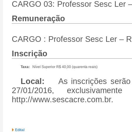
CARGO 03: Professor Sesc Ler – 
Remuneração
CARGO : Professor Sesc Ler – R$
Inscrição
Taxa:
Nível Superior R$ 40,00 (quarenta reais)
Local:
As inscrições serão r
27/01/2016, exclusivament
http://www.sescacre.com.br.
Edital