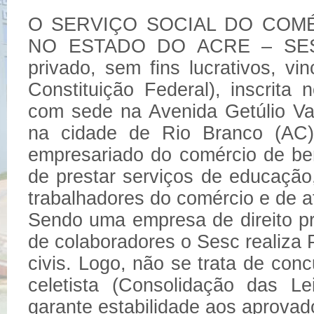
O SERVIÇO SOCIAL DO COM
NO ESTADO DO ACRE – SESC-
privado, sem fins lucrativos, vi
Constituição Federal), inscrit
com sede na Avenida Getúlio Var
na cidade de Rio Branco (AC),
empresariado do comércio de ben
de prestar serviços de educação,
trabalhadores do comércio e de 
Sendo uma empresa de direito pr
de colaboradores o Sesc realiza P
civis. Logo, não se trata de con
celetista (Consolidação das L
garante estabilidade aos aprovado