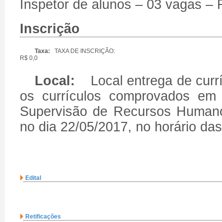
Inspetor de alunos – 03 vagas – 
Inscrição
Taxa:
TAXA DE INSCRIÇÃO:
R$ 0,0
Local:
Local entrega de currí
os currículos comprovados em 
Supervisão de Recursos Human
no dia 22/05/2017, no horário d
Edital
Retificações