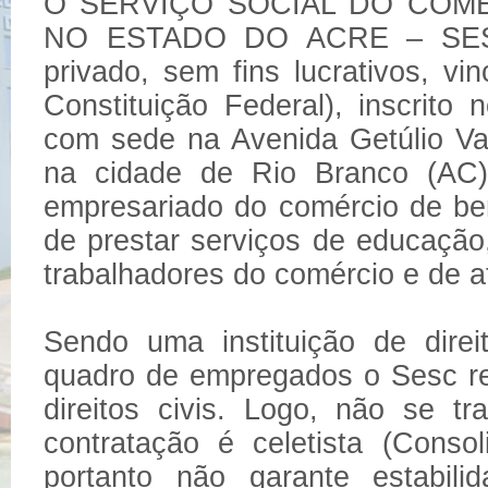
O SERVIÇO SOCIAL DO COM
NO ESTADO DO ACRE – SESC-
privado, sem fins lucrativos, vi
Constituição Federal), inscrit
com sede na Avenida Getúlio Var
na cidade de Rio Branco (AC),
empresariado do comércio de ben
de prestar serviços de educação,
trabalhadores do comércio e de 
Sendo uma instituição de dire
quadro de empregados o Sesc rea
direitos civis. Logo, não se t
contratação é celetista (Cons
portanto não garante estabil