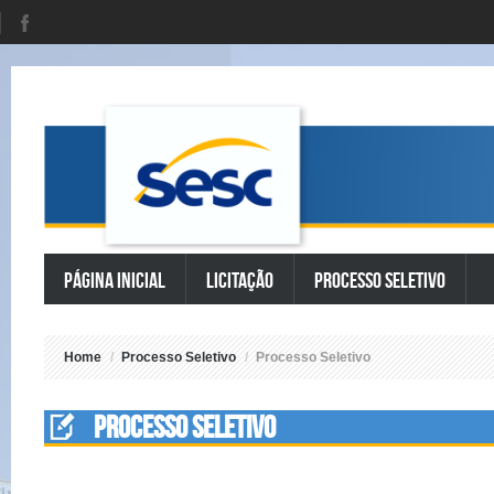
Página Inicial
Licitação
Processo Seletivo
Home
/
Processo Seletivo
/
Processo Seletivo
Processo Seletivo